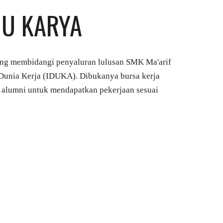
JU KARYA
ng membidangi penyaluran lulusan SMK Ma'arif 
unia Kerja (IDUKA). Dibukanya bursa kerja 
i alumni untuk mendapatkan pekerjaan sesuai 