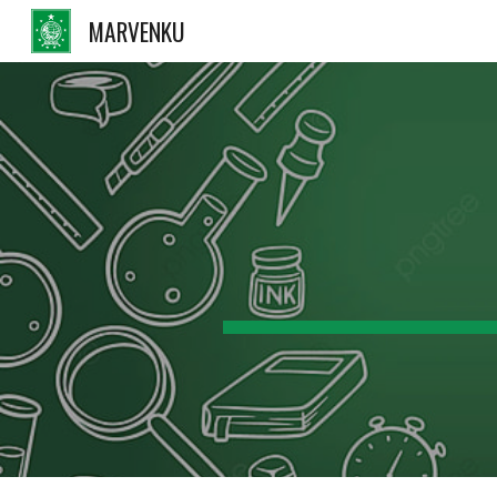
MARVENKU
Sk